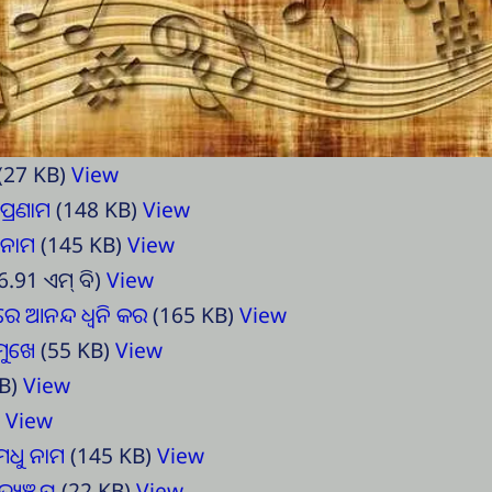
(27 KB)
View
ପ୍ରଣାମ
(148 KB)
View
 ନାମ
(145 KB)
View
6.91 ଏମ୍ ବି)
View
ରେ ଆନନ୍ଦ ଧ୍ୱନି କର
(165 KB)
View
ମୁଖେ
(55 KB)
View
B)
View
)
View
 ମଧୁ ନାମ
(145 KB)
View
ୟୁଞ୍ଜୟ
(22 KB)
View