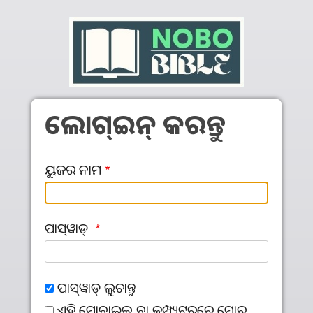
Skip to main content
ଲୋଗ୍‍ଇନ୍‍ କରନ୍ତୁ
ୟୁଜର ନାମ
ପାସ୍‌ୱାଡ୍‌
ପାସ୍‌ୱାଡ୍‌ ଲୁଚାନ୍ତୁ
ଏହି ମୋବାଇଲ ବା କମ୍ପ୍ୟୁଟରରେ ମୋର